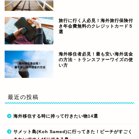
旅行に行く人必見！海外旅行保険付
き年会費無料のクレジットカード５
選
海外移住者必見！最も安い海外送金
の方法・トランスファーワイズの使
い方
最近の投稿
海外移住する時に持って行きたい物14選
サメット島(Koh Samed)に行ってきた！ビーチがすごく