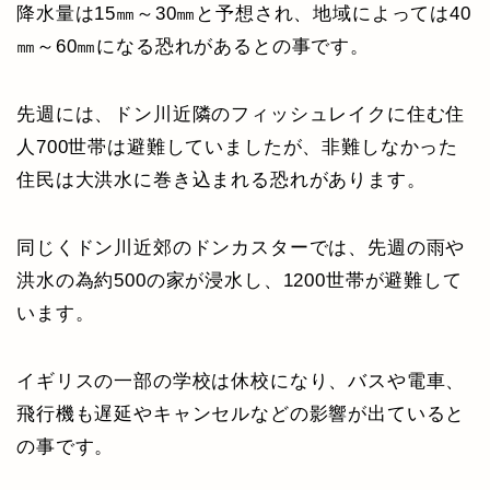
降水量は15㎜～30㎜と予想され、地域によっては40
㎜～60㎜になる恐れがあるとの事です。
先週には、ドン川近隣のフィッシュレイクに住む住
人700世帯は避難していましたが、非難しなかった
住民は大洪水に巻き込まれる恐れがあります。
同じくドン川近郊のドンカスターでは、先週の雨や
洪水の為約500の家が浸水し、1200世帯が避難して
います。
イギリスの一部の学校は休校になり、バスや電車、
飛行機も遅延やキャンセルなどの影響が出ていると
の事です。