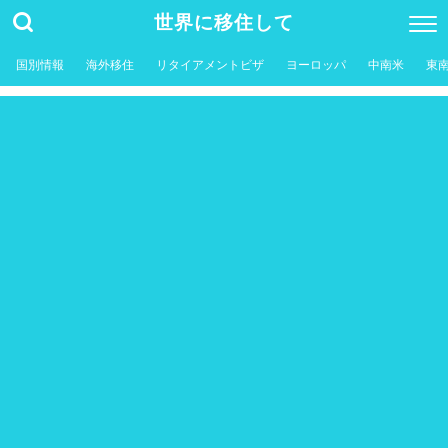
世界に移住して
国別情報
海外移住
リタイアメントビザ
ヨーロッパ
中南米
東