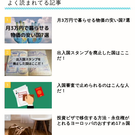
よく読まれてる記事
1
月3万円で暮らせる物価の安い国7選
2
出入国スタンプを廃止した国はここ
だ！
3
入国審査で止められるのはこんな人
だ！
4
投資ビザで移住する方法・永住権が
とれるヨーロッパのおすすめ17ヵ国