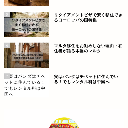
5
リタイアメントビザで安く移住でき
るヨーロッパの国特集
6
マルタ移住をお勧めしない理由・在
住者が語る本当のマルタ
7
実はパンダはチベットに住んでい
る！でもレンタル料は中国へ
世界各国の情報