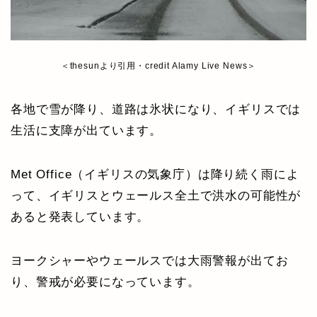
＜thesunより引用・credit Alamy Live News＞
各地で雪が降り、道路は氷状になり、イギリスでは
生活に支障が出ています。
Met Office（イギリスの気象庁）は降り続く雨によ
って、イギリスとウェールス全土で洪水の可能性が
あると発表しています。
ヨークシャーやウェールスでは大雨警報が出てお
り、警戒が必要になっています。