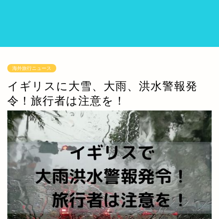
海外旅行ニュース
イギリスに大雪、大雨、洪水警報発
令！旅行者は注意を！