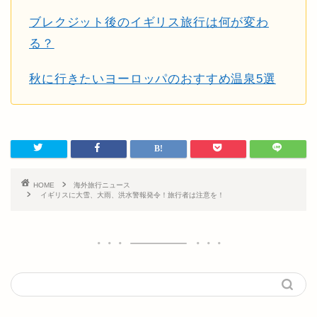
ブレクジット後のイギリス旅行は何が変わ
る？
秋に行きたいヨーロッパのおすすめ温泉5選
HOME
海外旅行ニュース
イギリスに大雪、大雨、洪水警報発令！旅行者は注意を！