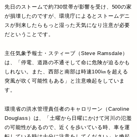
先日のストームで約730世帯が影響を受け、500の家
が損壊したのですが、環境庁によるとストームデニ
スが到来したらもっと湿った天気になり注意が必要
だということです。
主任気象予報士・スティーブ（Steve Ramsdale）
は、「停電、道路の不通そして命に危険が迫るかも
しれない。また、西部と南部は時速100㎞を超える
突風が吹く可能性もある」と注意喚起をしていま
す。
環境省の洪水管理責任者のキャロリーン（Caroline
Douglass）は、「土曜から日曜にかけて河川の氾濫
の可能性があるので、近くを歩いている時、車を運
転している時は十分に注意をしてください」と喚起