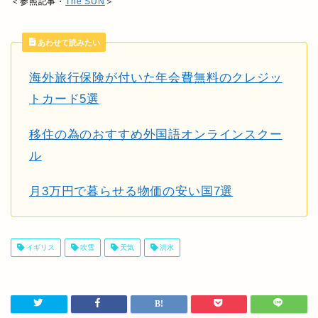
＜参照記事・
The SUN
＞
あわせて読みたい
海外旅行保険が付いた年会費無料のクレジッ
トカード5選
移住の為のおすすめ外国語オンラインスクー
ル
月3万円で暮らせる物価の安い国7選
イギリス
吹雪
天気
洪水