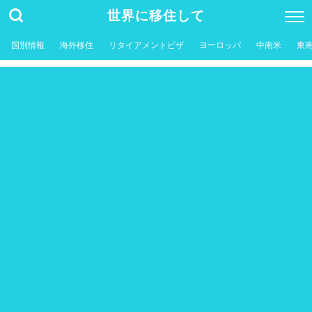
世界に移住して
国別情報
海外移住
リタイアメントビザ
ヨーロッパ
中南米
東