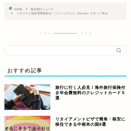
HOME
海外旅行ニュース
イギリスに猛吹雪警報発令！ストームデニス（Dennis）がやって来る
おすすめ記事
旅行に行く人必見！海外旅行保険付
き年会費無料のクレジットカード５
選
リタイアメントビザで簡単・格安に
移住できる中南米の国8選