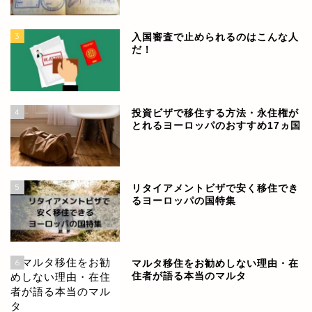
3
入国審査で止められるのはこんな人
だ！
4
投資ビザで移住する方法・永住権が
とれるヨーロッパのおすすめ17ヵ国
5
リタイアメントビザで安く移住でき
るヨーロッパの国特集
6
マルタ移住をお勧めしない理由・在
住者が語る本当のマルタ