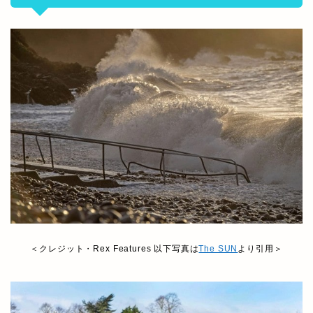
＜クレジット・Rex Features 以下写真は
The SUN
より引用＞