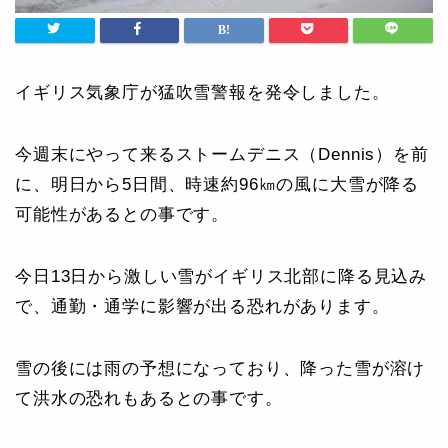
イギリス気象庁が猛吹雪警報を発令しました。
今週末にやって来るストームデニス（Dennis）を前
に、明日から5日間、時速約96㎞の風に大雪が降る
可能性があるとの事です。
今日13日から激しい雪がイギリス北部に降る見込み
で、通勤・通学に影響が出る恐れがあります。
雪の後には雨の予想になっており、降った雪が溶け
て洪水の恐れもあるとの事です。