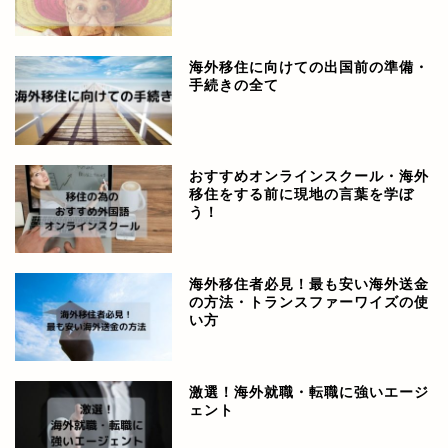
海外移住に向けての出国前の準備・
手続きの全て
おすすめオンラインスクール・海外
移住をする前に現地の言葉を学ぼ
う！
海外移住者必見！最も安い海外送金
の方法・トランスファーワイズの使
い方
激選！海外就職・転職に強いエージ
ェント