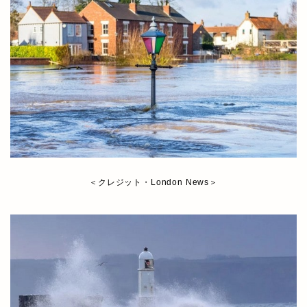
＜クレジット・London News＞