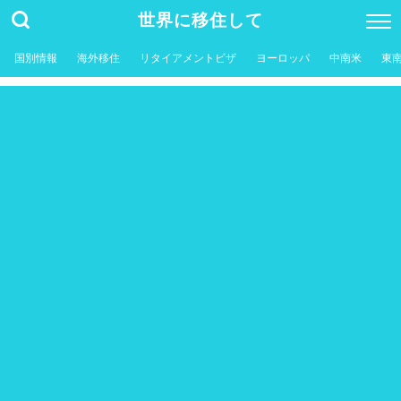
世界に移住して
国別情報
海外移住
リタイアメントビザ
ヨーロッパ
中南米
東