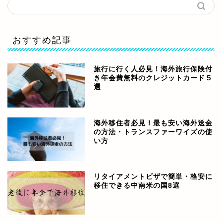
おすすめ記事
旅行に行く人必見！海外旅行保険付
き年会費無料のクレジットカード５
選
海外移住者必見！最も安い海外送金
の方法・トランスファーワイズの使
い方
リタイアメントビザで簡単・格安に
移住できる中南米の国8選