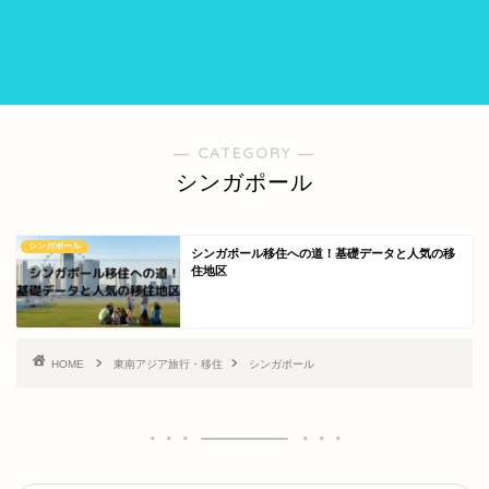
― CATEGORY ―
シンガポール
シンガポール
シンガポール移住への道！基礎データと人気の移
住地区
HOME
東南アジア旅行・移住
シンガポール