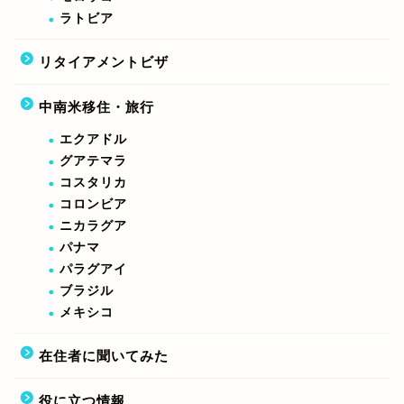
ラトビア
リタイアメントビザ
中南米移住・旅行
エクアドル
グアテマラ
コスタリカ
コロンビア
ニカラグア
パナマ
パラグアイ
ブラジル
メキシコ
在住者に聞いてみた
役に立つ情報