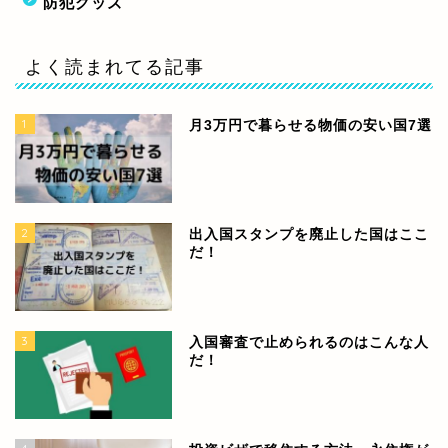
防犯グッズ
よく読まれてる記事
1
月3万円で暮らせる物価の安い国7選
2
出入国スタンプを廃止した国はここ
だ！
3
入国審査で止められるのはこんな人
だ！