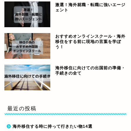
激選！海外就職・転職に強いエージ
ェント
おすすめオンラインスクール・海外
移住をする前に現地の言葉を学ぼ
う！
海外移住に向けての出国前の準備・
手続きの全て
最近の投稿
海外移住する時に持って行きたい物14選