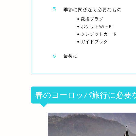
季節に関係なく必要なもの
変換プラグ
ポケットWi－Fi
クレジットカード
ガイドブック
最後に
春のヨーロッパ旅行に必要