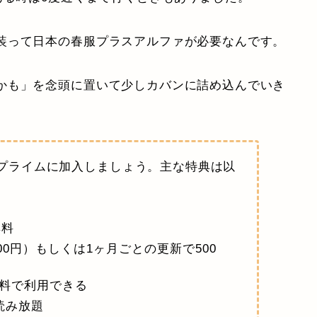
装って日本の春服プラスアルファが必要なんです。
かも」を念頭に置いて少しカバンに詰め込んでいき
zonプライムに加入しましょう。主な特典は以
無料
00円）もしくは1ヶ月ごとの更新で500
料で利用できる
読み放題