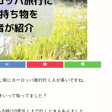
む前にヨーロッパ旅行行く人が多いですね。
きいって知ってました？
ある時は0度近くまで行くときもありました。