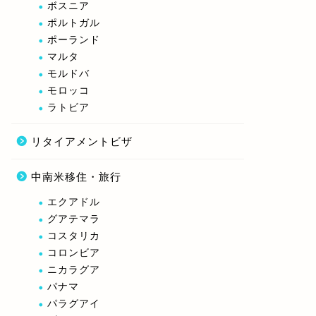
ボスニア
ポルトガル
ポーランド
マルタ
モルドバ
モロッコ
ラトビア
リタイアメントビザ
中南米移住・旅行
エクアドル
グアテマラ
コスタリカ
コロンビア
ニカラグア
パナマ
パラグアイ