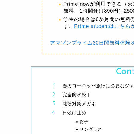
Prime nowが利用できる
無料、1時間便は890円）25
学生の場合は6か月間の無料期
す。
Prime studentはこ
アマゾンプライム30日間無料体験
Cont
春のヨーロッパ旅行に必要なジ
完全防水靴下
花粉対策メガネ
日焼け止め
帽子
サングラス