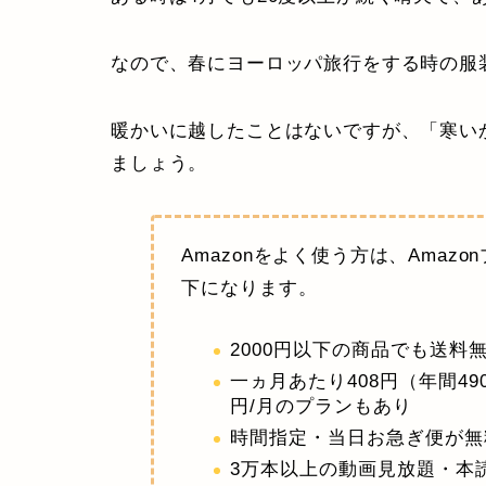
なので、春にヨーロッパ旅行をする時の服
暖かいに越したことはないですが、「寒い
ましょう。
Amazonをよく使う方は、Ama
下になります。
2000円以下の商品でも送料
一ヵ月あたり408円（年間49
円/月のプランもあり
時間指定・当日お急ぎ便が無
3万本以上の動画見放題・本