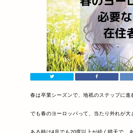
春は卒業シーズンで、地祇のステップに進
でも春のヨーロッパって、当たり外れが大
ある時は4月でも20度以上が続く晴天で、