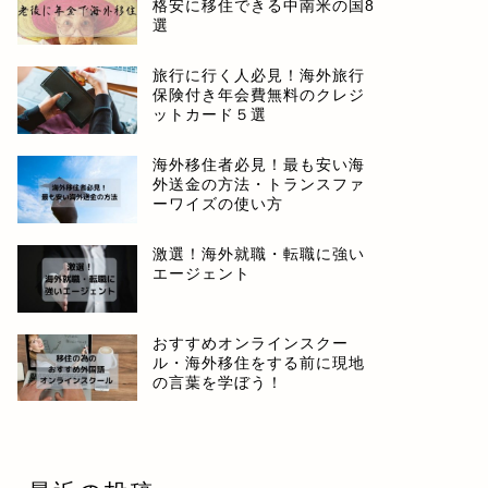
格安に移住できる中南米の国8
選
旅行に行く人必見！海外旅行
保険付き年会費無料のクレジ
ットカード５選
海外移住者必見！最も安い海
外送金の方法・トランスファ
ーワイズの使い方
激選！海外就職・転職に強い
エージェント
おすすめオンラインスクー
ル・海外移住をする前に現地
の言葉を学ぼう！