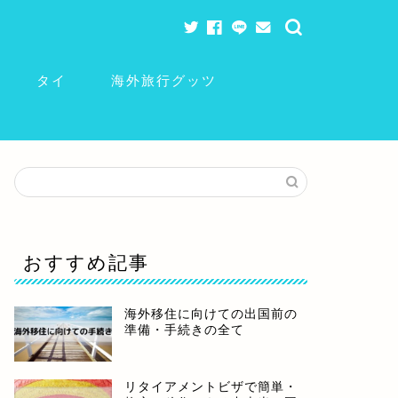
タイ
海外旅行グッツ
おすすめ記事
海外移住に向けての出国前の
準備・手続きの全て
リタイアメントビザで簡単・