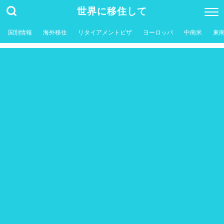
世界に移住して
国別情報
海外移住
リタイアメントビザ
ヨーロッパ
中南米
東