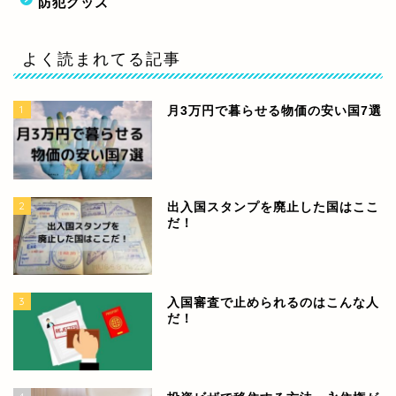
防犯グッズ
よく読まれてる記事
1
月3万円で暮らせる物価の安い国7選
2
出入国スタンプを廃止した国はここ
だ！
3
入国審査で止められるのはこんな人
だ！