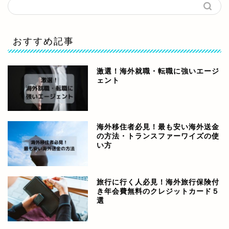
おすすめ記事
激選！海外就職・転職に強いエージ
ェント
海外移住者必見！最も安い海外送金
の方法・トランスファーワイズの使
い方
旅行に行く人必見！海外旅行保険付
き年会費無料のクレジットカード５
選