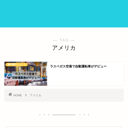
― TAG ―
アメリカ
海外旅行ニュース
ラスベガス空港で自動運転車がデビュー
HOME
アメリカ