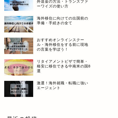
外送金の方法・トランスファ
ーワイズの使い方
海外移住に向けての出国前の
準備・手続きの全て
おすすめオンラインスクー
ル・海外移住をする前に現地
の言葉を学ぼう！
リタイアメントビザで簡単・
格安に移住できる中南米の国8
選
激選！海外就職・転職に強い
エージェント