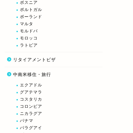
ボスニア
ポルトガル
ポーランド
マルタ
モルドバ
モロッコ
ラトビア
リタイアメントビザ
中南米移住・旅行
エクアドル
グアテマラ
コスタリカ
コロンビア
ニカラグア
パナマ
パラグアイ