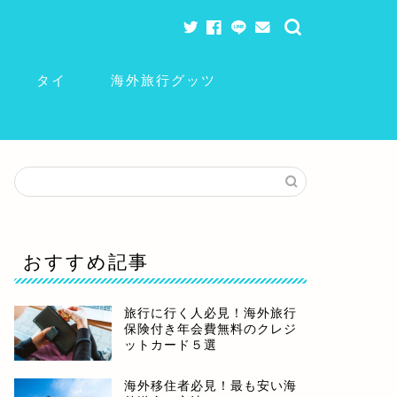
タイ
海外旅行グッツ
おすすめ記事
旅行に行く人必見！海外旅行
保険付き年会費無料のクレジ
ットカード５選
海外移住者必見！最も安い海