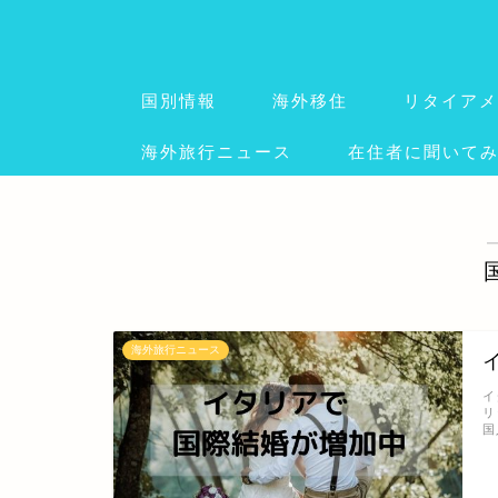
国別情報
海外移住
リタイアメ
海外旅行ニュース
在住者に聞いて
海外旅行ニュース
イ
リ
国