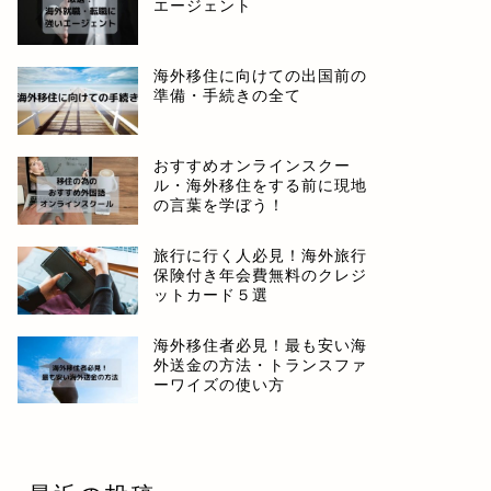
エージェント
海外移住に向けての出国前の
準備・手続きの全て
おすすめオンラインスクー
ル・海外移住をする前に現地
の言葉を学ぼう！
旅行に行く人必見！海外旅行
保険付き年会費無料のクレジ
ットカード５選
海外移住者必見！最も安い海
外送金の方法・トランスファ
ーワイズの使い方