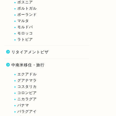
ボスニア
ポルトガル
ポーランド
マルタ
モルドバ
モロッコ
ラトビア
リタイアメントビザ
中南米移住・旅行
エクアドル
グアテマラ
コスタリカ
コロンビア
ニカラグア
パナマ
パラグアイ