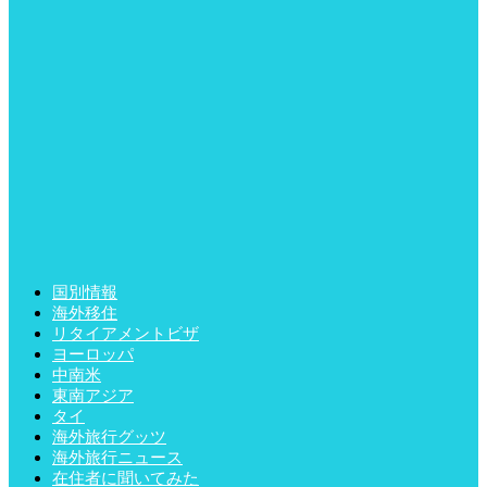
国別情報
海外移住
リタイアメントビザ
ヨーロッパ
中南米
東南アジア
タイ
海外旅行グッツ
海外旅行ニュース
在住者に聞いてみた