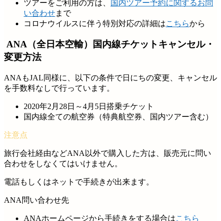
ツアーをご利用の方は、
国内ツアー予約に関するお問
い合わせ
まで
コロナウイルスに伴う特別対応の詳細は
こちら
から
ANA（全日本空輸）国内線チケットキャンセル・
変更方法
ANAもJAL同様に、以下の条件で日にちの変更、キャンセル
を手数料なしで行っています。
2020年2月28日～4月5日搭乗チケット
国内線全ての航空券（特典航空券、国内ツアー含む）
旅行会社経由などANA以外で購入した方は、販売元に問い
合わせをしなくてはいけません。
電話もしくはネットで手続きが出来ます。
ANA問い合わせ先
ANAホームページから手続きをする場合は
こちら