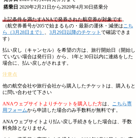
搭乗日
2020年2月21日から2020年4月30日搭乗分
上記条件を満たすANAで発券された航空券が対象です
。
（航空券番号が205で始まるもの・最新の運休・減便は
こち
ら（3月28日まで）
、
3月29日以降のチケット
で確認できま
す）
払い戻し（キャンセル）を希望の方は、旅行開始日（開始し
ていない場合は発行日）から、1年と30日以内に連絡をした
場合に、払い戻しがされます。
他の航空会社や旅行会社から購入したチケットは、購入もと
に問い合わせて下さい
ANAウェブサイトよりチケットを購入した方
は、
こちら専
用フォーム
から申請した場合のみ手数料が無料です。
ANAウェブサイトより払い戻し手続きをした場合は、手数
料免除となりません