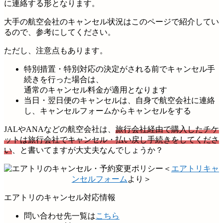
に連絡する形となります。
大手の航空会社のキャンセル状況はこのページで紹介してい
るので、参考にしてください。
ただし、注意点もあります。
特別措置・特別対応の決定がされる前でキャンセル手
続きを行った場合は、
通常のキャンセル料金が適用となります
当日・翌日便のキャンセルは、自身で航空会社に連絡
し、キャンセルフォームからキャンセルをする
JALやANAなどの航空会社は、
旅行会社経由で購入したチケ
ットは旅行会社でキャンセル・払い戻し手続きをしてくださ
い
、と書いてますが大丈夫なんでしょうか？
＜
エアトリキャ
ンセルフォーム
より＞
エアトリのキャンセル対応情報
問い合わせ先一覧は
こちら