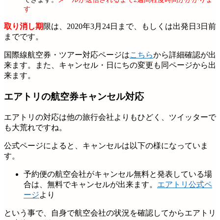
す
取り消し期
限は、2020年3月24日まで、もしくは出発日3日前
までです。
国際線航空券・ツアー対応ページは
こちら
から詳細確認が出
来ます。また、キャンセル・日にちの変更も同ページから出
来ます。
エアトリの航空券キャンセル対応
エアトリの対応は他の旅行会社よりもひどく、ツイッターで
も大荒れですね。
公式ページによると、キャンセルは以下の様になっていま
す。
予約便の航空会社がキャンセル無料と発表している場
合は、無料でキャンセルが出来ます。
エアトリ公式ペ
ージ
より
という事で、自身で航空会社の状況を確認してからエアトリ