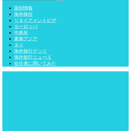
国別情報
海外移住
リタイアメントビザ
ヨーロッパ
中南米
東南アジア
タイ
海外旅行グッツ
海外旅行ニュース
在住者に聞いてみた