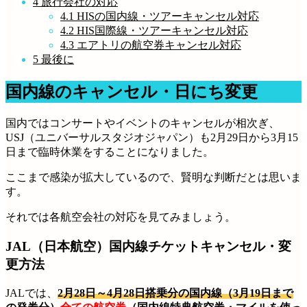
4
旅行会社の対応
4.1
HISの国内線・ツアーキャンセル対応
4.2
HIS国際線・ツアーキャンセル対応
4.3
エアトリの航空券キャンセル対応
5
最後に
国内線のキャンセル・日にち変更
国内ではコンサートやイベントのキャンセルが相次ぎ、
USJ（ユニバーサルスタジオジャパン）も2月29日から3月15
日まで臨時休業をすることになりました。
ここまで感染が拡大しているので、賢明な判断だとは思いま
す。
それでは各航空会社の対応を見てみましょう。
JAL（日本航空）国内線チケットキャンセル・変
更方法
JALでは、
2月28日～4月28日搭乗分の国内線（3月19日まで