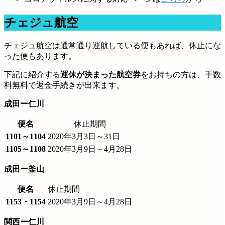
チェジュ航空
チェジュ航空は通常通り運航している便もあれば、休止にな
った便もあります。
下記に紹介する
運休が決まった航空券
をお持ちの方は、手数
料無料で返金手続きが出来ます。
成田ー仁川
便名
休止期間
1101～1104
2020年3月3日～31日
1105～1108
2020年3月9日～4月28日
成田ー釜山
便名
休止期間
1153・1154
2020年3月9日～4月28日
関西ー仁川