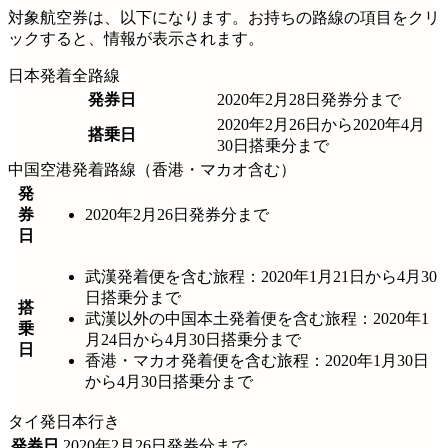
対象航空券は、以下になります。お持ちの路線の項目をクリ
ックすると、情報が表示されます。
日本発着全路線
発券日
2020年2月28日発券分まで
2020年2月26日から2020年4月
搭乗日
30日搭乗分まで
中国空港発着路線（香港・マカオ含む）
発
券
2020年2月26日発券分まで
日
武漢発着便を含む旅程：2020年1月21日から4月30
日搭乗分まで
搭
武漢以外の中国本土発着便を含む旅程：2020年1
乗
月24日から4月30日搭乗分まで
日
香港・マカオ発着便を含む旅程：2020年1月30日
から4月30日搭乗分まで
タイ発日本行き
発券日
2020年2月26日発券分まで