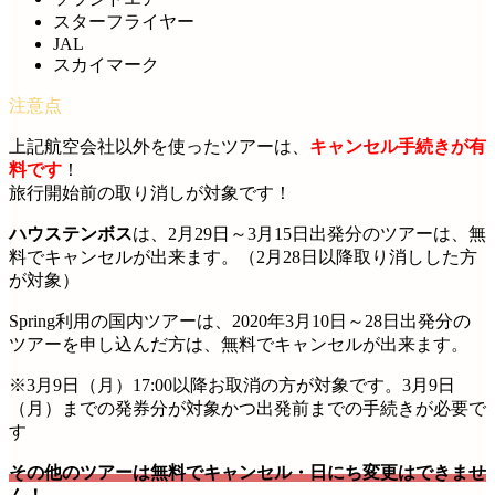
スターフライヤー
JAL
スカイマーク
上記航空会社以外を使ったツアーは、
キャンセル手続きが有
料です
！
旅行開始前の取り消しが対象です！
ハウステンボス
は、2月29日～3月15日出発分のツアーは、無
料でキャンセルが出来ます。（2月28日以降取り消しした方
が対象）
Spring利用の国内ツアーは、2020年3月10日～28日出発分の
ツアーを申し込んだ方は、無料でキャンセルが出来ます。
※3月9日（月）17:00以降お取消の方が対象です。3月9日
（月）までの発券分が対象かつ出発前までの手続きが必要で
す
その他のツアーは無料でキャンセル・日にち変更はできませ