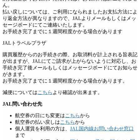
ん。
払い戻しについては、ご利用になられましたお支払方法によ
り返金方法が異なりますので、JALよりメールもしくはメッ
セージボードにてご連絡いたします。
お手続き完了までに１週間程度かかる場合があります
JALトラベルプラザ
購買履歴からのお手続きの際、お取消料が計上される旨表記
が出ますが、JALにてご請求が上がらないように対応し、お
手続き完了後メールもしくはメッセージボードにてお知らせ
がきます。
お手続き完了までに１週間程度かかる場合があります。
減便については
こちら
より確認が出来ます。
JAL問い合わせ先
航空券の日にち変更は
こちら
から
航空券の払い戻しは
こちら
から
個人運賃を利用の方は、
JAL国内線お問い合わせ窓口
まで