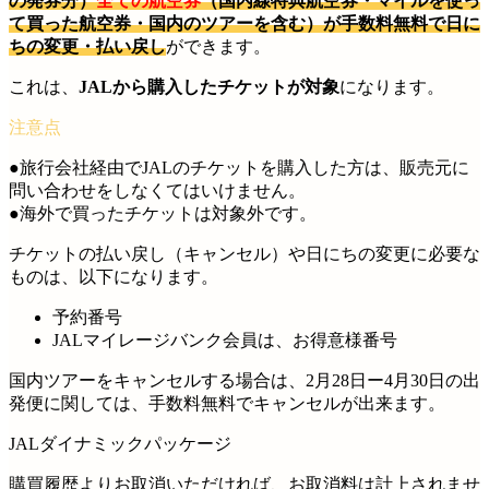
の発券分）
全ての航空券
（国内線特典航空券・マイルを使っ
て買った航空券・国内のツアーを含む）が手数料無料で日に
ちの変更・払い戻し
ができます。
これは、
JALから購入したチケットが対象
になります。
●旅行会社経由でJALのチケットを購入した方は、販売元に
問い合わせをしなくてはいけません。
●海外で買ったチケットは対象外です。
チケットの払い戻し（キャンセル）や日にちの変更に必要な
ものは、以下になります。
予約番号
JALマイレージバンク会員は、お得意様番号
国内ツアーをキャンセルする場合は、2月28日ー4月30日の出
発便に関しては、手数料無料でキャンセルが出来ます。
JALダイナミックパッケージ
購買履歴よりお取消いただければ、お取消料は計上されませ