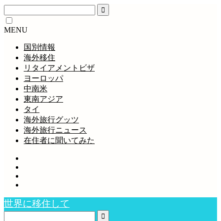
MENU
国別情報
海外移住
リタイアメントビザ
ヨーロッパ
中南米
東南アジア
タイ
海外旅行グッツ
海外旅行ニュース
在住者に聞いてみた
世界に移住して