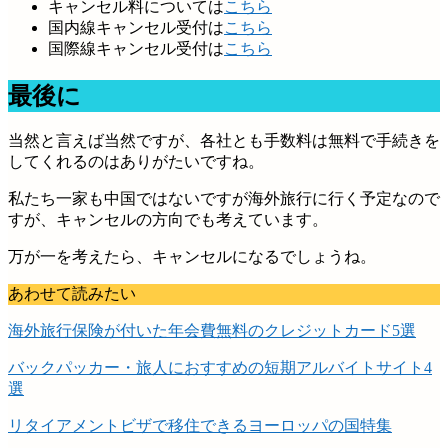
キャンセル料については
こちら
国内線キャンセル受付は
こちら
国際線キャンセル受付は
こちら
最後に
当然と言えば当然ですが、各社とも手数料は無料で手続きを
してくれるのはありがたいですね。
私たち一家も中国ではないですが海外旅行に行く予定なので
すが、キャンセルの方向でも考えています。
万が一を考えたら、キャンセルになるでしょうね。
あわせて読みたい
海外旅行保険が付いた年会費無料のクレジットカード5選
バックパッカー・旅人におすすめの短期アルバイトサイト4
選
リタイアメントビザで移住できるヨーロッパの国特集