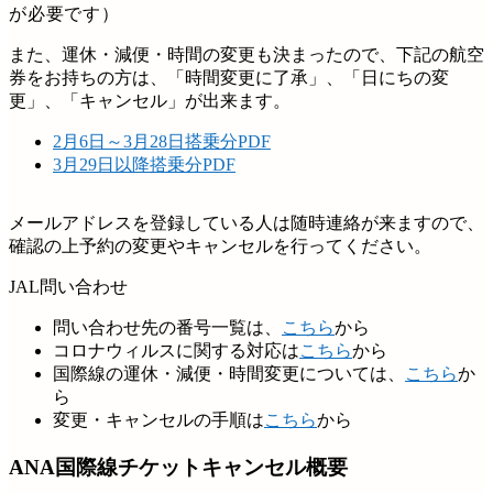
が必要です）
また、運休・減便・時間の変更も決まったので、下記の航空
券をお持ちの方は、「時間変更に了承」、「日にちの変
更」、「キャンセル」が出来ます。
2月6日～3月28日搭乗分PDF
3月29日以降搭乗分PDF
メールアドレスを登録している人は随時連絡が来ますので、
確認の上予約の変更やキャンセルを行ってください。
JAL問い合わせ
問い合わせ先の番号一覧は、
こちら
から
コロナウィルスに関する対応は
こちら
から
国際線の運休・減便・時間変更については、
こちら
か
ら
変更・キャンセルの手順は
こちら
から
ANA国際線チケットキャンセル概要