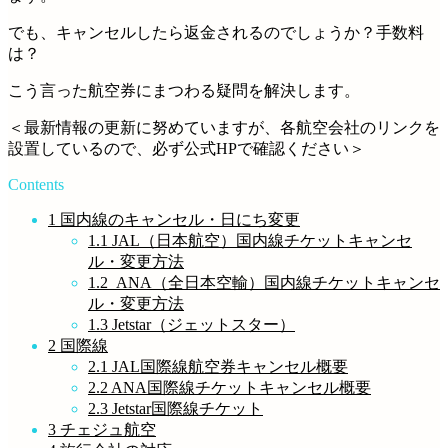
でも、キャンセルしたら返金されるのでしょうか？手数料
は？
こう言った航空券にまつわる疑問を解決します。
＜最新情報の更新に努めていますが、各航空会社のリンクを
設置しているので、必ず公式HPで確認ください＞
Contents
1
国内線のキャンセル・日にち変更
1.1
JAL（日本航空）国内線チケットキャンセ
ル・変更方法
1.2
ANA（全日本空輸）国内線チケットキャンセ
ル・変更方法
1.3
Jetstar（ジェットスター）
2
国際線
2.1
JAL国際線航空券キャンセル概要
2.2
ANA国際線チケットキャンセル概要
2.3
Jetstar国際線チケット
3
チェジュ航空