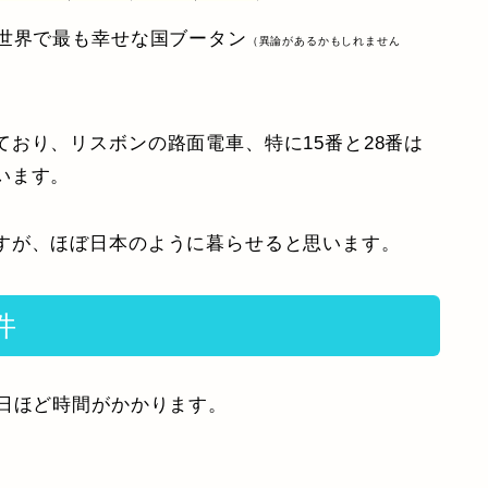
「世界で最も幸せな国ブータン
（異論があるかもしれません
おり、リスボンの路面電車、特に15番と28番は
います。
すが、ほぼ日本のように暮らせると思います。
件
0日ほど時間がかかります。