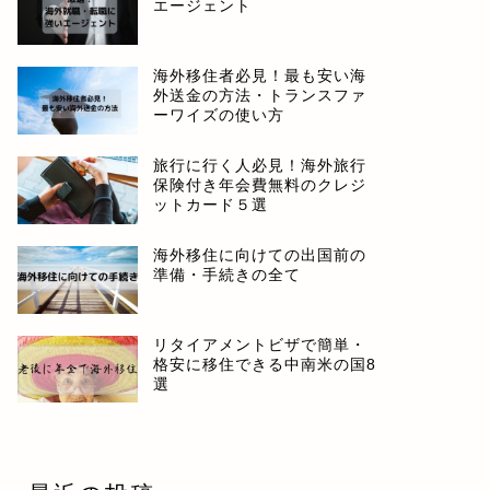
エージェント
海外移住者必見！最も安い海
外送金の方法・トランスファ
ーワイズの使い方
旅行に行く人必見！海外旅行
保険付き年会費無料のクレジ
ットカード５選
海外移住に向けての出国前の
準備・手続きの全て
リタイアメントビザで簡単・
格安に移住できる中南米の国8
選