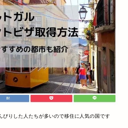
んびりした人たちが多いので移住に人気の国です