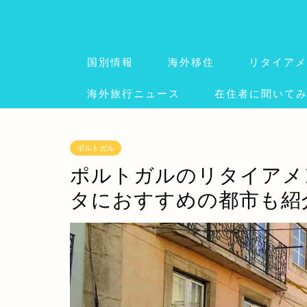
国別情報
海外移住
リタイアメ
海外旅行ニュース
在住者に聞いて
ポルトガル
ポルトガルのリタイアメ
タにおすすめの都市も紹