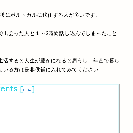
た後にポルトガルに移住する人が多いです。
で出会った人と１～2時間話し込んでしまったこと
生活すると人生が豊かになると思うし、年金で暮ら
ている方は是非候補に入れてみてください。
ents
[
]
hide