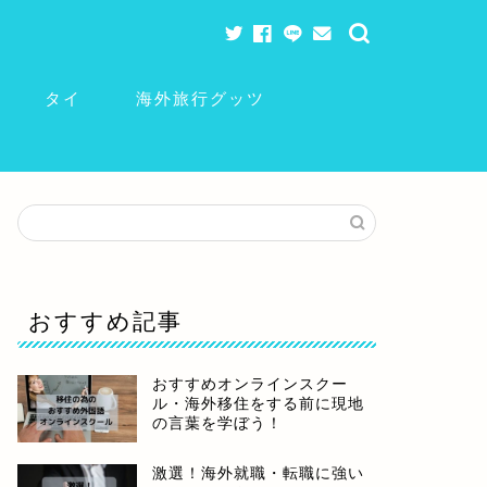
タイ
海外旅行グッツ
おすすめ記事
おすすめオンラインスクー
ル・海外移住をする前に現地
の言葉を学ぼう！
激選！海外就職・転職に強い