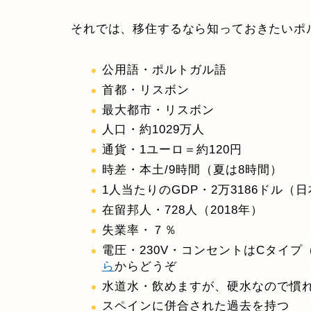
それでは、移住するなら知っておきたいポ
公用語・ポルトガル語
首都・リスボン
最大都市・リスボン
人口・約1029万人
通貨・1ユーロ＝約120円
時差・本土/9時間（夏は8時間）
1人当たりのGDP・2万3186ドル（
在留邦人・728人（2018年）
失業率・７％
電圧・230V・コンセントはCタイプ
ら
からどうぞ
水道水・飲めますが、硬水なので慣
スペインに併合された過去を持つ