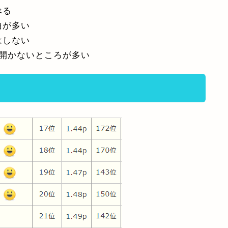
べる
曲が多い
はしない
開かないところが多い