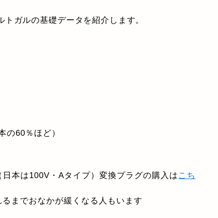
ルトガルの基礎データを紹介します。
日本の60％ほど）
（日本は100V・Aタイプ）変換プラグの購入は
こち
れるまでおなかが緩くなる人もいます