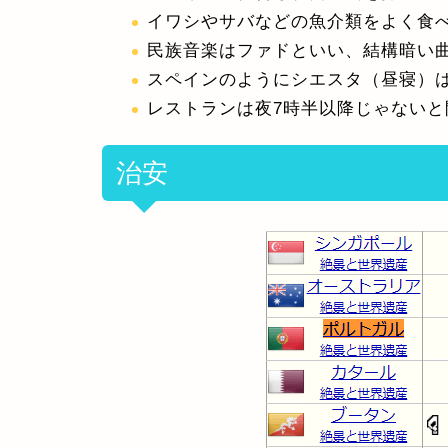
イワシやサバなどの魚介類をよく食
民族音楽はファドといい、結構暗い
スペインのようにシエスタ（昼寝）
レストランは夜7時半以降じゃないと
治安