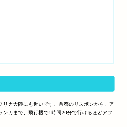
）
フリカ大陸にも近いです。首都のリスボンから、ア
ンカまで、飛行機で1時間20分で行けるほどアフ