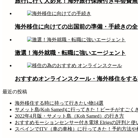
旅行に行く人必見！海外旅行保険付き年会費無
海外移住に向けての出国前の準備・手続きの全
激選！海外就職・転職に強いエージェント
おすすめオンラインスクール・海外移住をする
最近の投稿
海外移住する時に持って行きたい物14選
サメット島(Koh Samed)に行ってきた！ビーチがす
2022年4月版・サメット島（Koh Samed）の行き方
おすすめモーションセンサー付き電球 Elrigsの評判と使
スペインでITV（車の車検）に行ってきた！予約方法や