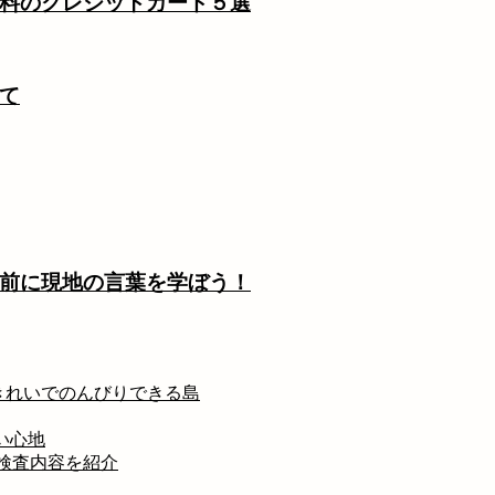
料のクレジットカード５選
て
前に現地の言葉を学ぼう！
ごくきれいでのんびりできる島
い心地
検査内容を紹介