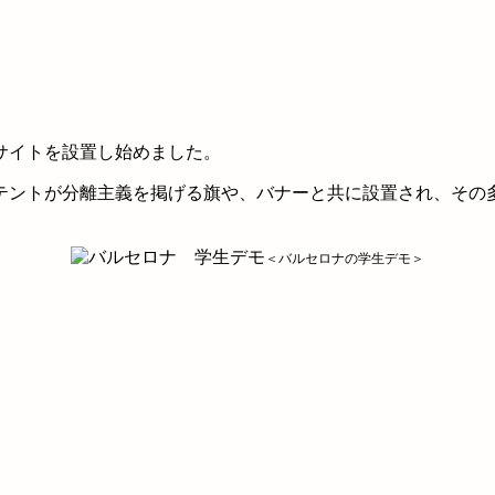
サイトを設置し始めました。
テントが分離主義を掲げる旗や、バナーと共に設置され、その
＜バルセロナの学生デモ＞