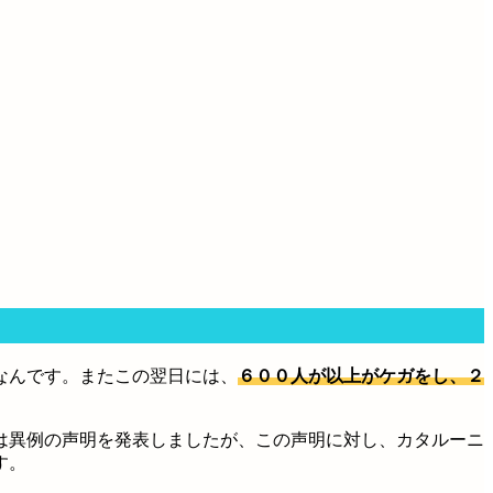
なんです。またこの翌日には、
６００人が以上がケガをし、２
は異例の声明を発表しましたが、この声明に対し、カタルーニ
す。