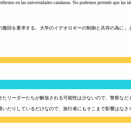
nifiestos en las universidades catalanas. No podemos permitir que las i
の撤回を要求する。大学のイデオロギーの制御と共存の為に」
けたリーダーたちが解放される可能性は少ないので、警察など
騒いだりしているだけなので、旅行者にもそこまで影響はなさ