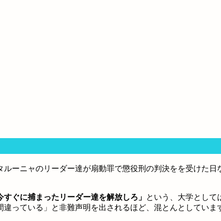
タルーニャのリーダー達が扇動罪で懲役刑の判決をを受けた日
今すぐに捕まったリーダー達を解放しろ」
という、大学として
間違っている」と非難声明を出されるほど、混とんとしていま