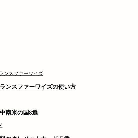
ランスファーワイズの使い方
中南米の国8選