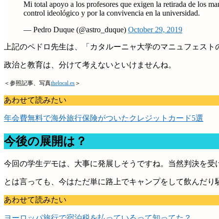
Mi total apoyo a los profesores que exigen la retirada de los ma
control ideológico y por la convivencia en la universidad.
— Pedro Duque (@astro_duque)
October 29, 2019
上記のペドロ先生は、「カタルーニャ大学のマニュフェスト
政治と教育は、分けて考えないといけませんね。
＜参照記事、写真
thelocal.es
＞
あわせて読みたい
年会費無料で海外旅行保険がついたクレジットカード5選
今後の展開は？
今回の学生デモは、大事に発展しそうですね。当然判決を受
とは言っても、今はただ単に路上でキャンプをして飲んだり
あわせて読みたい
ヨーロッパ旅行で宿泊税を払っているって知ってた？