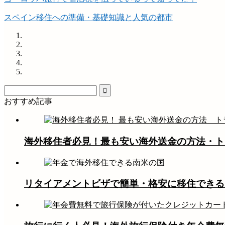
スペイン移住への準備・基礎知識と人気の都市
おすすめ記事
海外移住者必見！最も安い海外送金の方法・ト
リタイアメントビザで簡単・格安に移住できる