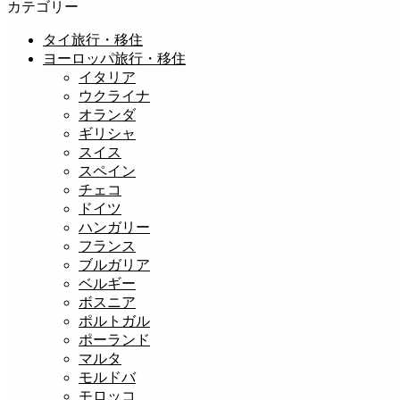
カテゴリー
タイ旅行・移住
ヨーロッパ旅行・移住
イタリア
ウクライナ
オランダ
ギリシャ
スイス
スペイン
チェコ
ドイツ
ハンガリー
フランス
ブルガリア
ベルギー
ボスニア
ポルトガル
ポーランド
マルタ
モルドバ
モロッコ