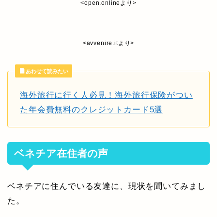
<open.onlineより>
<avvenire.itより>
あわせて読みたい
海外旅行に行く人必見！海外旅行保険がつい
た年会費無料のクレジットカード5選
ベネチア在住者の声
ベネチアに住んでいる友達に、現状を聞いてみまし
た。