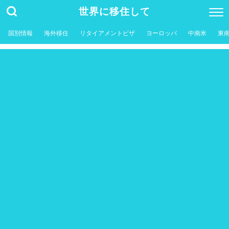
世界に移住して
国別情報
海外移住
リタイアメントビザ
ヨーロッパ
中南米
東