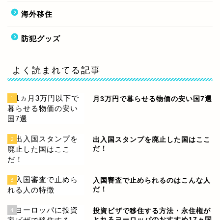
海外移住
防犯グッズ
よく読まれてる記事
1
月3万円で暮らせる物価の安い国7選
2
出入国スタンプを廃止した国はここ
だ！
3
入国審査で止められるのはこんな人
だ！
4
投資ビザで移住する方法・永住権が
とれるヨーロッパのおすすめ17ヵ国