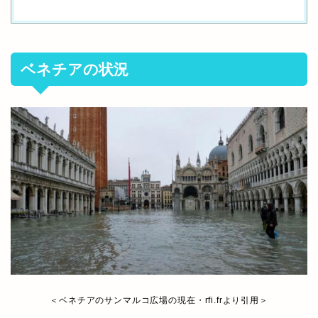
ベネチアの状況
＜ベネチアのサンマルコ広場の現在・rfi.frより引用＞