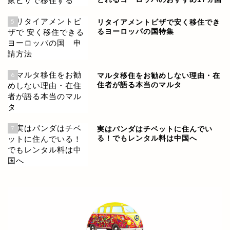
5
リタイアメントビザで安く移住でき
るヨーロッパの国特集
6
マルタ移住をお勧めしない理由・在
住者が語る本当のマルタ
7
実はパンダはチベットに住んでい
る！でもレンタル料は中国へ
世界各国の情報
ヨーロッパ