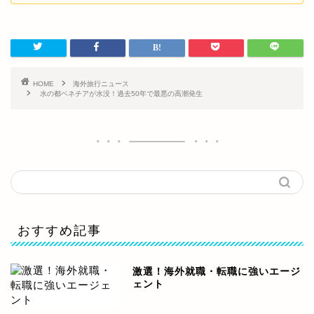
HOME
海外旅行ニュース
水の都ベネチアが水没！過去50年で最悪の高潮発生
おすすめ記事
激選！海外就職・転職に強いエージ
ェント