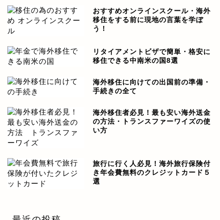
おすすめオンラインスクール・海外
移住をする前に現地の言葉を学ぼ
う！
リタイアメントビザで簡単・格安に
移住できる中南米の国8選
海外移住に向けての出国前の準備・
手続きの全て
海外移住者必見！最も安い海外送金
の方法・トランスファーワイズの使
い方
旅行に行く人必見！海外旅行保険付
き年会費無料のクレジットカード５
選
最近の投稿