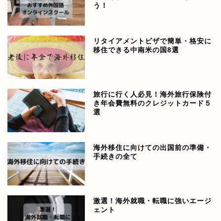
う！
リタイアメントビザで簡単・格安に
移住できる中南米の国8選
旅行に行く人必見！海外旅行保険付
き年会費無料のクレジットカード５
選
海外移住に向けての出国前の準備・
手続きの全て
激選！海外就職・転職に強いエージ
ェント