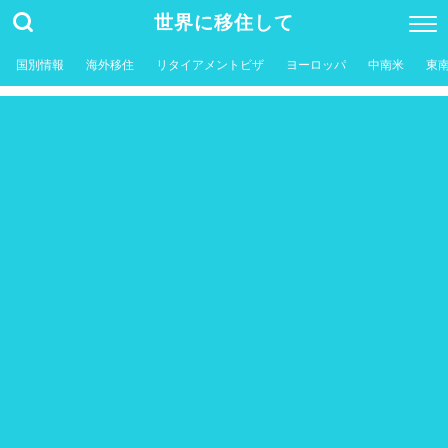
世界に移住して
国別情報
海外移住
リタイアメントビザ
ヨーロッパ
中南米
東