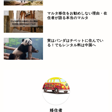
6
マルタ移住をお勧めしない理由・在
住者が語る本当のマルタ
7
実はパンダはチベットに住んでい
る！でもレンタル料は中国へ
世界各国の情報
ヨーロッパ
中南米
移住者