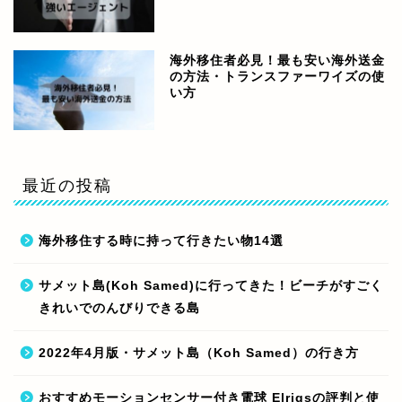
海外移住者必見！最も安い海外送金
の方法・トランスファーワイズの使
い方
最近の投稿
海外移住する時に持って行きたい物14選
サメット島(Koh Samed)に行ってきた！ビーチがすごく
きれいでのんびりできる島
2022年4月版・サメット島（Koh Samed）の行き方
おすすめモーションセンサー付き電球 Elrigsの評判と使