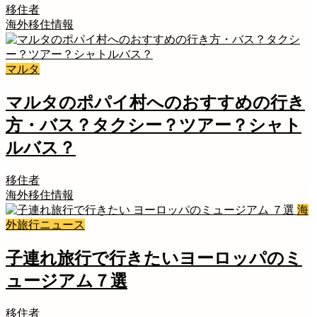
移住者
海外移住情報
マルタ
マルタのポパイ村へのおすすめの行き
方・バス？タクシー？ツアー？シャト
ルバス？
移住者
海外移住情報
海
外旅行ニュース
子連れ旅行で行きたいヨーロッパのミ
ュージアム７選
移住者