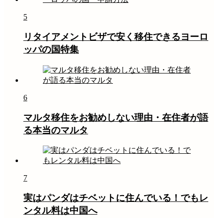
5
リタイアメントビザで安く移住できるヨーロ
ッパの国特集
6
マルタ移住をお勧めしない理由・在住者が語
る本当のマルタ
7
実はパンダはチベットに住んでいる！でもレ
ンタル料は中国へ