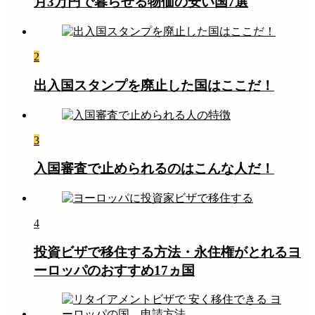
月3万円で暮らせる物価の安い国7選
2
出入国スタンプを廃止した国はここだ！
3
入国審査で止められるのはこんな人だ！
4
投資ビザで移住する方法・永住権がとれるヨ
ーロッパのおすすめ17ヵ国