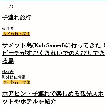
― TAG ―
子連れ旅行
移住者
タイ旅行・移住
サメット島(Koh Samed)に行ってきた！
ビーチがすごくきれいでのんびりでき
る島
移住者
海外移住情報
タイ旅行・移住
ホアヒン・子連れで楽しめる観光スポ
ットやホテルを紹介