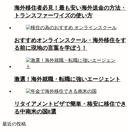
海外移住者必見！最も安い海外送金の方法・
トランスファーワイズの使い方
おすすめオンラインスクール・海外移住をす
る前に現地の言葉を学ぼう！
激選！海外就職・転職に強いエージェント
リタイアメントビザで簡単・格安に移住でき
る中南米の国8選
最近の投稿