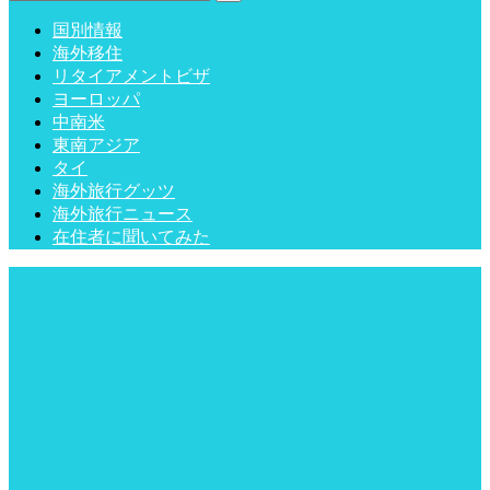
国別情報
海外移住
リタイアメントビザ
ヨーロッパ
中南米
東南アジア
タイ
海外旅行グッツ
海外旅行ニュース
在住者に聞いてみた