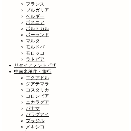
フランス
ブルガリア
ベルギー
ボスニア
ポルトガル
ポーランド
マルタ
モルドバ
モロッコ
ラトビア
リタイアメントビザ
中南米移住・旅行
エクアドル
グアテマラ
コスタリカ
コロンビア
ニカラグア
パナマ
パラグアイ
ブラジル
メキシコ