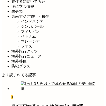
在住者に聞いてみた
役に立つ情報
未分類
東南アジア旅行・移住
インドネシア
シンガポール
フィリピン
ベトナム
マレーシア
ラオス
海外旅行グッツ
海外旅行ニュース
海外移住
防犯グッズ
よく読まれてる記事
1