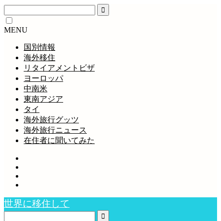
MENU
国別情報
海外移住
リタイアメントビザ
ヨーロッパ
中南米
東南アジア
タイ
海外旅行グッツ
海外旅行ニュース
在住者に聞いてみた
世界に移住して