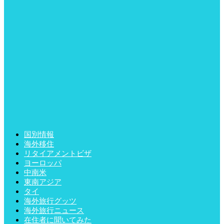
国別情報
海外移住
リタイアメントビザ
ヨーロッパ
中南米
東南アジア
タイ
海外旅行グッツ
海外旅行ニュース
在住者に聞いてみた