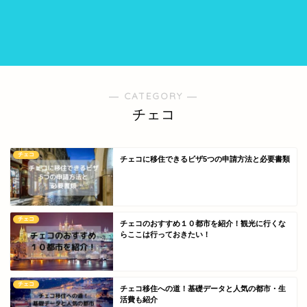
― CATEGORY ―
チェコ
チェコ
チェコに移住できるビザ5つの申請方法と必要書類
チェコ
チェコのおすすめ１０都市を紹介！観光に行くな
らここは行っておきたい！
チェコ
チェコ移住への道！基礎データと人気の都市・生
活費も紹介