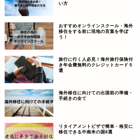
い方
おすすめオンラインスクール・海外
移住をする前に現地の言葉を学ぼ
う！
旅行に行く人必見！海外旅行保険付
き年会費無料のクレジットカード５
選
海外移住に向けての出国前の準備・
手続きの全て
リタイアメントビザで簡単・格安に
移住できる中南米の国8選