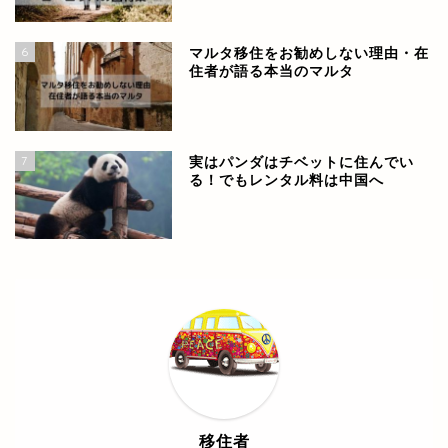
6
マルタ移住をお勧めしない理由・在
住者が語る本当のマルタ
7
実はパンダはチベットに住んでい
る！でもレンタル料は中国へ
世界各国の情報
ヨーロッパ
中南米
移住者