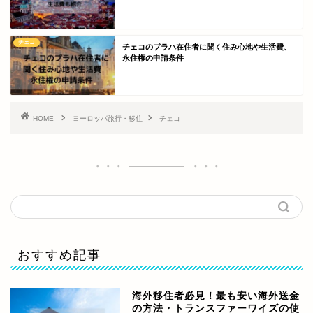
チェコ
チェコのプラハ在住者に聞く住み心地や生活費、
永住権の申請条件
HOME
ヨーロッパ旅行・移住
チェコ
おすすめ記事
海外移住者必見！最も安い海外送金
の方法・トランスファーワイズの使