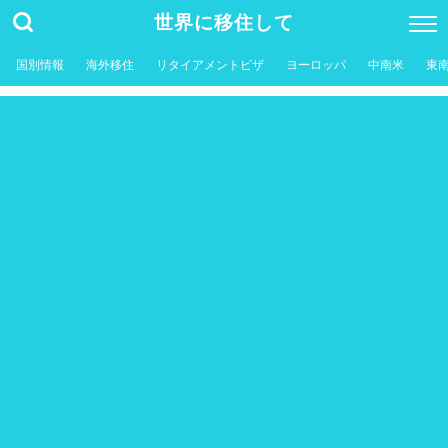
世界に移住して
国別情報
海外移住
リタイアメントビザ
ヨーロッパ
中南米
東