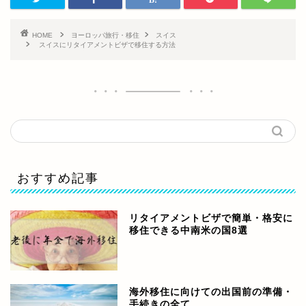
HOME
ヨーロッパ旅行・移住
スイス
スイスにリタイアメントビザで移住する方法
おすすめ記事
リタイアメントビザで簡単・格安に
移住できる中南米の国8選
海外移住に向けての出国前の準備・
手続きの全て