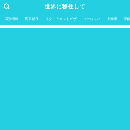
世界に移住して
国別情報
海外移住
リタイアメントビザ
ヨーロッパ
中南米
東