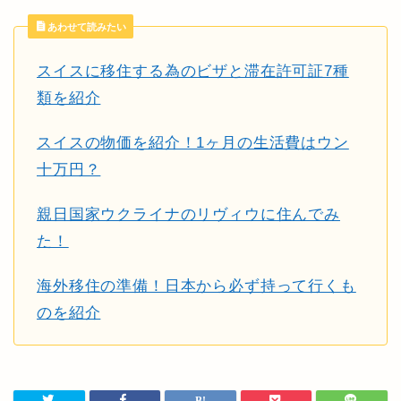
あわせて読みたい
スイスに移住する為のビザと滞在許可証7種
類を紹介
スイスの物価を紹介！1ヶ月の生活費はウン
十万円？
親日国家ウクライナのリヴィウに住んでみ
た！
海外移住の準備！日本から必ず持って行くも
のを紹介