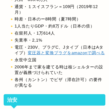
通貨・１スイスフラン＝109円（2019年12
月）
時差・日本のー8時間（夏7時間）
1人当たりGDP・約8万ドル（日本の倍）
在留邦人・1万614人
失業率・2,1%
電圧・230V、プラグC、Jタイプ（日本はAタ
イプ）
変圧器と変換プラグをamazonで調べる
永世中立国
2006年まで家を建てる時は核シェルターの設
置が義務づけられていた
各州（カントン）でビザ（滞在許可）の要件
が異なる
治安