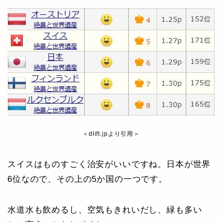
＜dlift.jpより引用＞
スイスはものすごく治安がいいですね。日本が世界
6位なので、その上の5か国の一つです。
水道水も飲めるし、空気もきれいだし、緑も多い