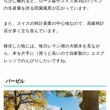
ら少し離れると、ローヌ森やスイス第3位のワイン
の生産量を誇る田園風景が広がっています。
また、スイスの時計産業の中心地なので、高級時計
店が多く立ち並んでいます。
移住した暁には、毎日レマン湖の大噴水を見なが
ら、本を片手に（買うと高いので自家製の）エスプ
レッソでのんびりしたいですね。
バーゼル