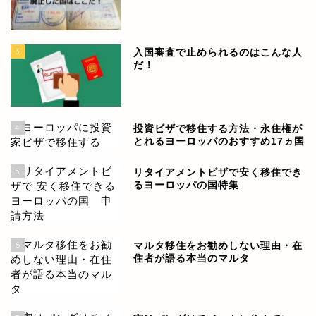
3
入国審査で止められるのはこんな人
だ！
4
投資ビザで移住する方法・永住権が
とれるヨーロッパのおすすめ17ヵ国
5
リタイアメントビザで安く移住でき
るヨーロッパの国特集
6
マルタ移住をお勧めしない理由・在
住者が語る本当のマルタ